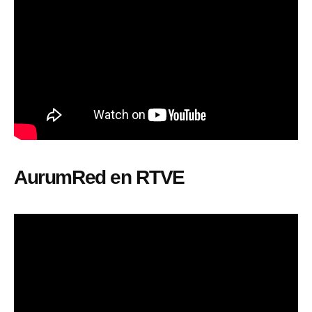
AurumRed en RTVE