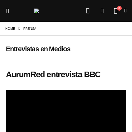
0
HOME
PRENSA
Entrevistas en Medios
AurumRed entrevista BBC