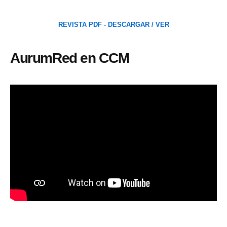
REVISTA PDF - DESCARGAR / VER
AurumRed en CCM