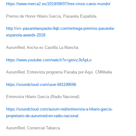
https://www.merca2.es/2019/09/07/tres-vinos-caros-mundo/
Premio de Honor Hilario García, Pasarela Española.
http://xn--pasarelaespaola-9qb.com/entrega-premios-pasarela-
espanola-awards-2018
AurumRed, Ancha es Castilla La Mancha
https://www.youtube.com/watch?v=jpovzJkApLo
AurumRed, Entrevista programa Pasaba por Aquí. CMMedia
https://soundcloud.com/user-681199596
Entrevista Hilario García (Radio Nacional)
https://soundcloud.com/aurum-red/entrevista-a-hilario-garcia-
propietario-de-aurumred-en-radio-nacional
AurumRed, Comercial Tabarca.