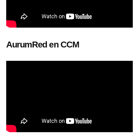
AurumRed en CCM