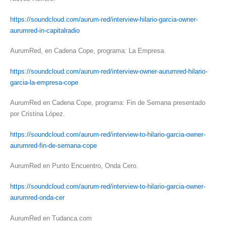
https://soundcloud.com/aurum-red/interview-hilario-garcia-owner-
aurumred-in-capitalradio
AurumRed, en Cadena Cope, programa: La Empresa.
https://soundcloud.com/aurum-red/interview-owner-aurumred-hilario-
garcia-la-empresa-cope
AurumRed en Cadena Cope, programa: Fin de Semana presentado
por Cristina López.
https://soundcloud.com/aurum-red/interview-to-hilario-garcia-owner-
aurumred-fin-de-semana-cope
AurumRed en Punto Encuentro, Onda Cero.
https://soundcloud.com/aurum-red/interview-to-hilario-garcia-owner-
aurumred-onda-cer
AurumRed en Tudanca.com