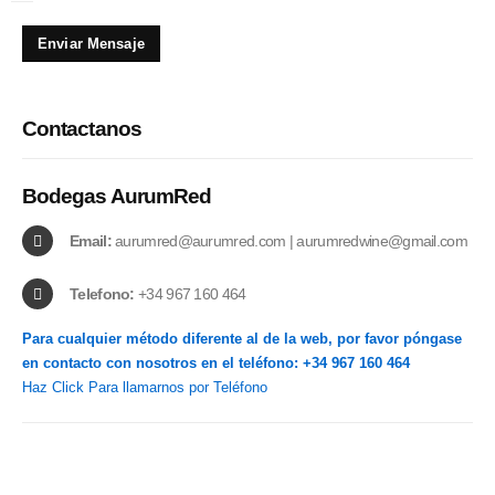
Contactanos
Bodegas AurumRed
Email:
aurumred@aurumred.com | aurumredwine@gmail.com
Telefono:
+34 967 160 464
Para cualquier método diferente al de la web, por favor póngase
en contacto con nosotros en el teléfono: +34 967 160 464
Haz Click Para llamarnos por Teléfono