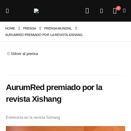
0
HOME
PRENSA
PRENSA MUNDIAL
AURUMRED PREMIADO POR LA REVISTA XISHANG
Volver al prensa
AurumRed premiado por la
revista Xishang
Entrevista en la revista Sishang