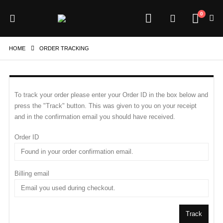
0
HOME
ORDER TRACKING
To track your order please enter your Order ID in the box below and
press the "Track" button. This was given to you on your receipt
and in the confirmation email you should have received.
Order ID
Billing email
Track