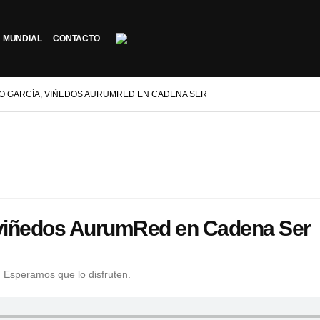
 MUNDIAL
CONTACTO
IO GARCÍA, VIÑEDOS AURUMRED EN CADENA SER
a, viñedos AurumRed en Cadena Ser
 Esperamos que lo disfruten.