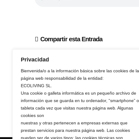
Compartir esta Entrada
Privacidad
Bienvenida/o a la información básica sobre las cookies de la
página web responsabilidad de la entidad:
Volver al prensa
ECOLIVING SL.
Una cookie o galleta informática es un pequeño archivo de
información que se guarda en tu ordenador, “smartphone” o
tableta cada vez que visitas nuestra página web. Algunas
cookies son
nuestras y otras pertenecen a empresas externas que
prestan servicios para nuestra página web. Las cookies
pueden ser de varios tipos: las cookies técnicas son