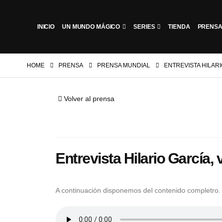
INICIO
UN MUNDO MÁGICO
SERIES
TIENDA
PRENSA
HOME
PRENSA
PRENSA MUNDIAL
ENTREVISTA HILAR
Volver al prensa
Entrevista Hilario Garcí
A continuación disponemos del contenido completro.