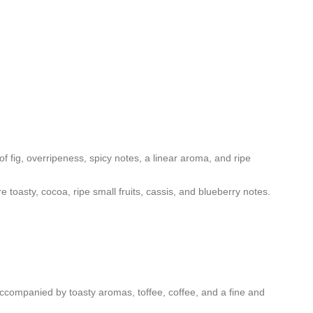
of fig, overripeness, spicy notes, a linear aroma, and ripe
e toasty, cocoa, ripe small fruits, cassis, and blueberry notes.
te accompanied by toasty aromas, toffee, coffee, and a fine and