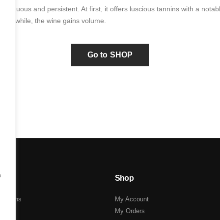
 unctuous and persistent. At first, it offers luscious tannins with a not
Meanwhile, the wine gains volume.
Go to SHOP
a
Shop
ditions
My Account
My Orders