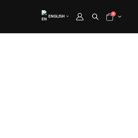
0
ENGLISH