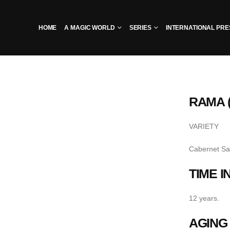
HOME
A MAGIC WORLD
SERIES
INTERNATIONAL PRE
RAMA (
VARIETY
Cabernet Sa
TIME 
12 years.
AGING